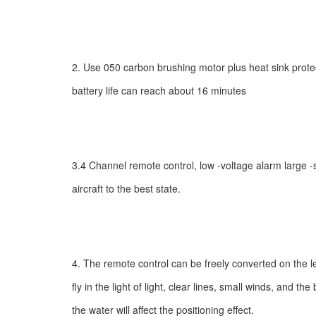
2. Use 050 carbon brushing motor plus heat sink prote
battery life can reach about 16 minutes
3.4 Channel remote control, low -voltage alarm large 
aircraft to the best state.
4. The remote control can be freely converted on the l
fly in the light of light, clear lines, small winds, and t
the water will affect the positioning effect.