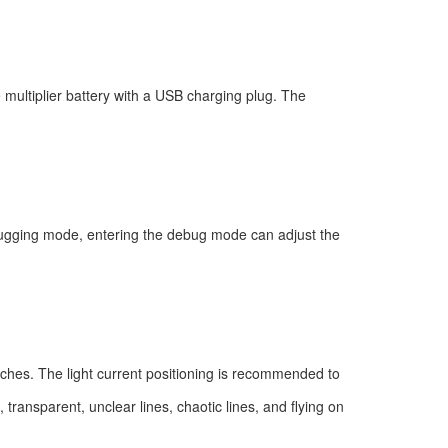
multiplier battery with a USB charging plug. The
ebugging mode, entering the debug mode can adjust the
tches. The light current positioning is recommended to
e, transparent, unclear lines, chaotic lines, and flying on