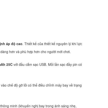
ịnh áp độ cao
. Thiết kế của thiết kế nguyên lý khí lực
ễ dàng hơn và phù hợp hơn cho người mới chơi.
mAh 25C
với đầu cắm sạc USB. Mỗi lần sạc đầy pin có
, vào chế độ gỡ lỗi có thể điều chỉnh máy bay về trạng
à thông minh (khuyến nghị bay trong ánh sáng nhẹ,