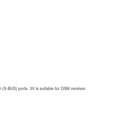
 (S-BUS) ports. 3V is suitable for DSM receiver.