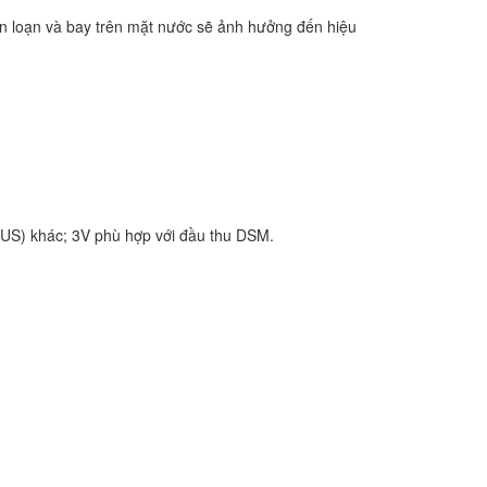
ỗn loạn và bay trên mặt nước sẽ ảnh hưởng đến hiệu
US) khác; 3V phù hợp với đầu thu DSM.