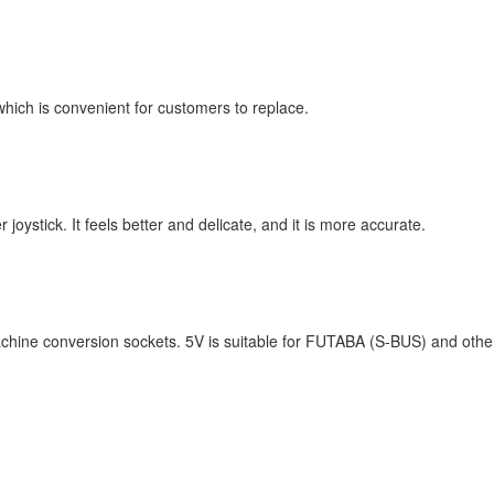
which is convenient for customers to replace.
oystick. It feels better and delicate, and it is more accurate.
achine conversion sockets. 5V is suitable for FUTABA (S-BUS) and other