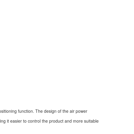
ositioning function. The design of the air power
king it easier to control the product and more suitable