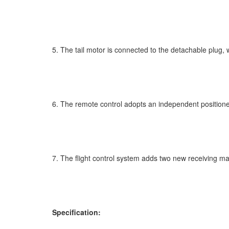
5. The tail motor is connected to the detachable plug, 
6. The remote control adopts an independent positioner j
7. The flight control system adds two new receiving m
Specification: