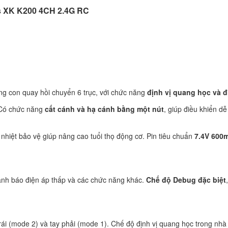
s XK K200 4CH 2.4G RC
ụng con quay hồi chuyển 6 trục, với chức năng
định vị quang học và đ
 Có chức năng
cất cánh và hạ cánh bằng một nút
, giúp điều khiển d
nhiệt bảo vệ giúp nâng cao tuổi thọ động cơ. Pin tiêu chuẩn
7.4V 600
 cảnh báo điện áp thấp và các chức năng khác.
Chế độ Debug đặc biệt
trái (mode 2) và tay phải (mode 1). Chế độ định vị quang học trong nh