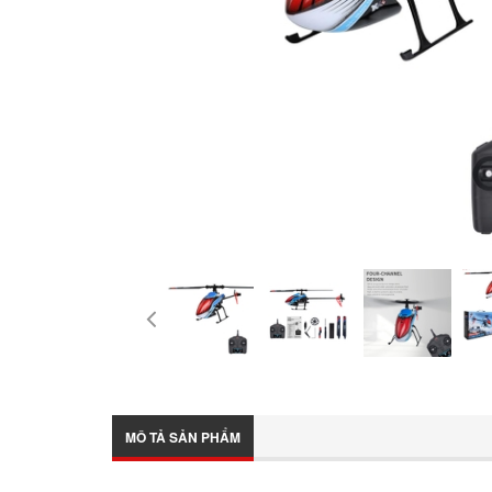
MÔ TẢ SẢN PHẨM