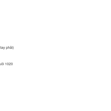
tay phải)
uôi 1020