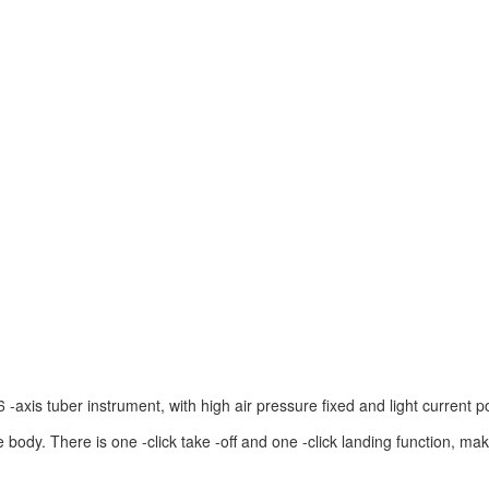
 -axis tuber instrument, with high air pressure fixed and light current p
he body. There is one -click take -off and one -click landing function, ma