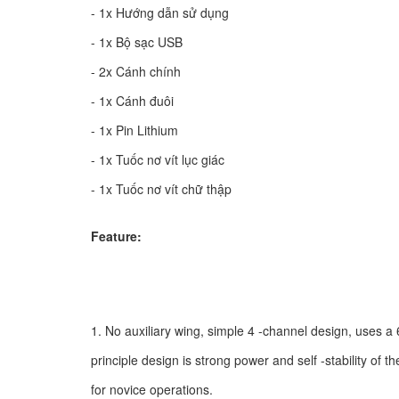
- 1x Hướng dẫn sử dụng
- 1x Bộ sạc USB
- 2x Cánh chính
- 1x Cánh đuôi
- 1x Pin Lithium
- 1x Tuốc nơ vít lục giác
- 1x Tuốc nơ vít chữ thập
Feature:
1. No auxiliary wing, simple 4 -channel design, uses a 6
principle design is strong power and self -stability of t
for novice operations.