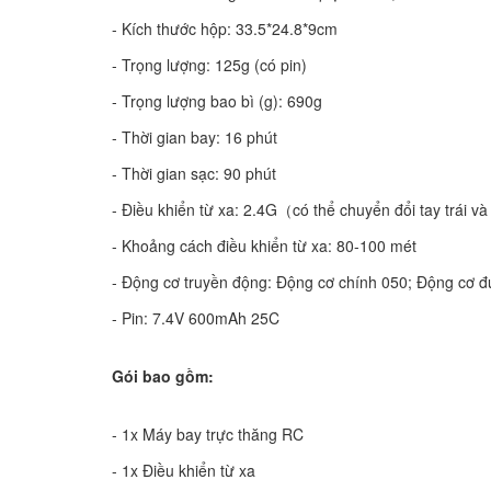
- Kích thước hộp: 33.5*24.8*9cm
- Trọng lượng: 125g (có pin)
- Trọng lượng bao bì (g): 690g
- Thời gian bay: 16 phút
- Thời gian sạc: 90 phút
- Điều khiển từ xa: 2.4G（có thể chuyển đổi tay trái và 
- Khoảng cách điều khiển từ xa: 80-100 mét
- Động cơ truyền động: Động cơ chính 050; Động cơ đ
- Pin: 7.4V 600mAh 25C
Gói bao gồm:
- 1x Máy bay trực thăng RC
- 1x Điều khiển từ xa