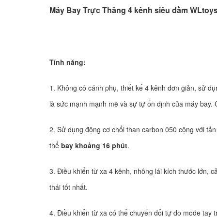
Máy Bay Trực Thăng 4 kênh siêu đầm WLtoy
Tính năng:
1. Không có cánh phụ, thiết kế 4 kênh đơn giản, sử d
là sức mạnh mạnh mẽ và sự tự ổn định của máy bay.
2. Sử dụng động cơ chổi than carbon 050 cộng với tản 
thể
bay khoảng 16 phút
.
3. Điều khiển từ xa 4 kênh, nhông lái kích thước lớn,
thái tốt nhất.
4. Điều khiển từ xa có thể chuyển đổi tự do mode tay 