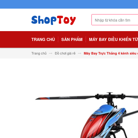
TRANG CHỦ
SẢN PHẨM
MÁY BAY ĐIỀU KHIỂN T
Trang chủ
Đồ chơi giá rẻ
Máy Bay Trực Thăng 4 kênh siê