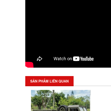
SẢN PHẨM LIÊN QUAN
SALE