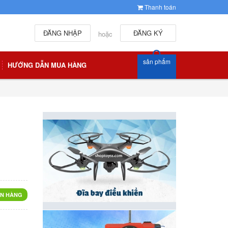
Thanh toán
ĐĂNG NHẬP
ĐĂNG KÝ
hoặc
sản phẩm
HƯỚNG DẪN MUA HÀNG
u
N HÀNG