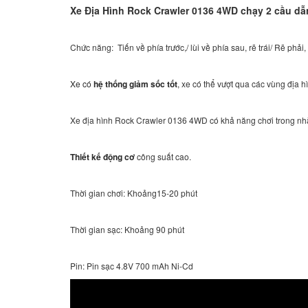
Xe Địa Hình Rock Crawler 0136 4WD chạy 2 cầu d
Chức năng: Tiến về phía trước,/ lùi về phía sau, rẽ trái/ Rẽ ph
Xe có
hệ thống giảm sốc tốt
,
xe có thể vượt qua các vùng địa h
Xe địa hình
Rock Crawler 0136 4WD có khả năng chơi trong nhà v
Thiết kế động cơ
công suất cao.
Thời gian chơi: Khoảng15-20 phút
Thời gian sạc: Khoảng 90 phút
Pin: Pin sạc 4.8V 700 mAh Ni-Cd