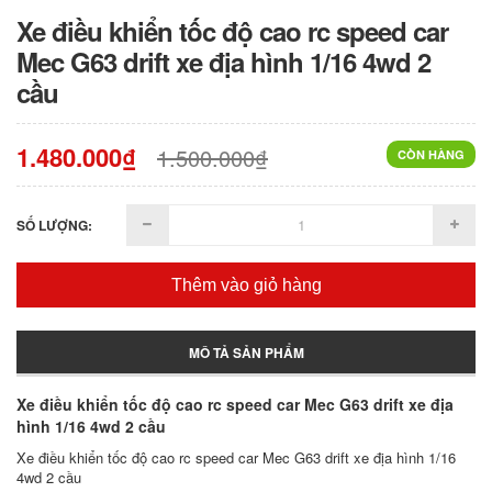
Xe điều khiển tốc độ cao rc speed car
Mec G63 drift xe địa hình 1/16 4wd 2
cầu
1.480.000₫
1.500.000₫
CÒN HÀNG
SỐ LƯỢNG:
Thêm vào giỏ hàng
MÔ TẢ SẢN PHẨM
Xe điều khiển tốc độ cao rc speed car Mec G63 drift xe địa
hình 1/16 4wd 2 cầu
Xe điều khiển tốc độ cao rc speed car Mec G63 drift xe địa hình 1/16
4wd 2 cầu