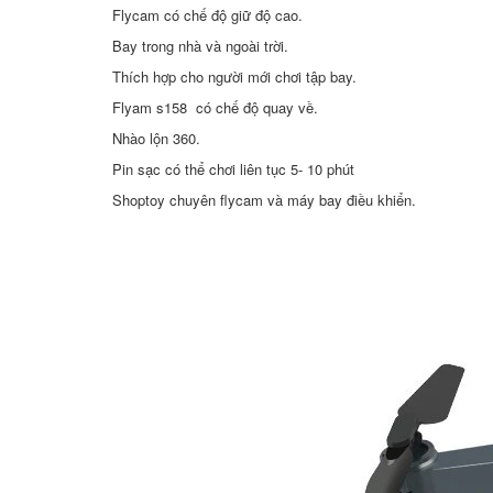
Flycam có chế độ giữ độ cao.
Bay trong nhà và ngoài trời.
Thích hợp cho người mới chơi tập bay.
Flyam s158 có chế độ quay về.
Nhào lộn 360.
Pin sạc có thể chơi liên tục 5- 10 phút
Shoptoy chuyên flycam và máy bay điều khiển.