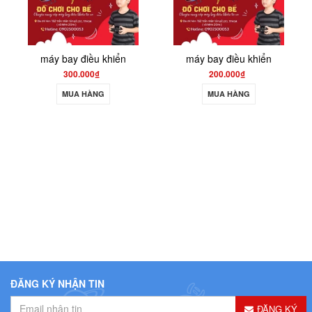
máy bay điều khiển
máy bay điều khiển
300.000₫
200.000₫
MUA HÀNG
MUA HÀNG
ĐĂNG KÝ NHẬN TIN
ĐĂNG KÝ