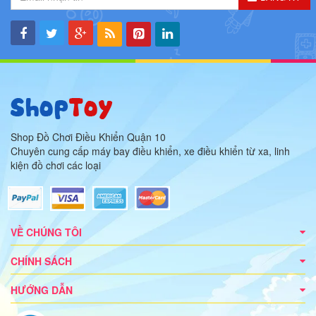
Shop Đồ Chơi Điều Khiển Quận 10
Chuyên cung cấp máy bay điều khiển, xe điều khiển từ xa, linh
kiện đồ chơi các loại
VỀ CHÚNG TÔI
CHÍNH SÁCH
HƯỚNG DẪN