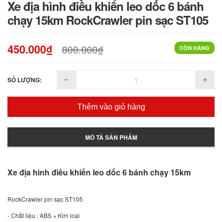
Xe địa hình điều khiển leo dốc 6 bánh
chạy 15km RockCrawler pin sạc ST105
450.000₫
800.000₫
CÒN HÀNG
SỐ LƯỢNG:
Thêm vào giỏ hàng
MÔ TẢ SẢN PHẨM
Xe địa hình điều khiển leo dốc 6 bánh chạy 15km
RockCrawler pin sạc ST105
- Chất liệu : ABS + Kim loại