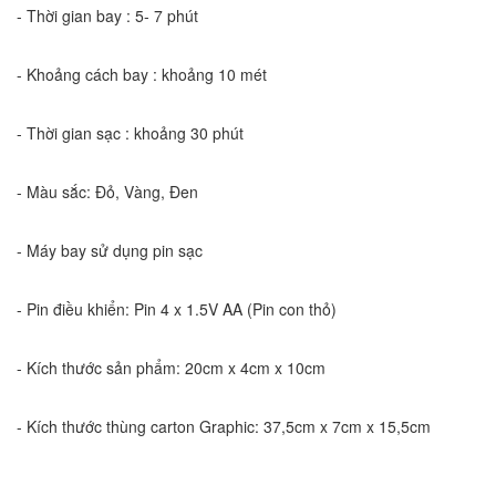
- Thời gian bay : 5- 7 phút
- Khoảng cách bay : khoảng 10 mét
- Thời gian sạc : khoảng 30 phút
- Màu sắc: Đỏ, Vàng, Đen
- Máy bay sử dụng pin sạc
- Pin điều khiển: Pin 4 x 1.5V AA (Pin con thỏ)
- Kích thước sản phẩm: 20cm x 4cm x 10cm
- Kích thước thùng carton Graphic: 37,5cm x 7cm x 15,5cm