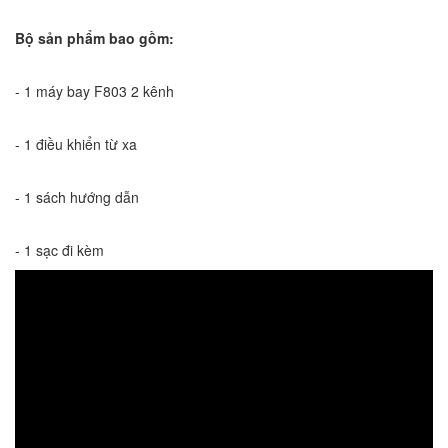
Bộ sản phẩm bao gồm:
- 1 máy bay F803 2 kênh
- 1 điều khiển từ xa
- 1 sách hướng dẫn
- 1 sạc đi kèm