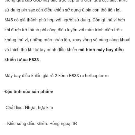
sử dụng pin sạc còn điều khiển sử dụng 6 pin con thỏ tiện lợi.
M45 có giá thành phù hợp với người sử dụng. Còn gì thú vị hơn
khi được trở thành phi công điêu luyện với màn trình diễn trên
không thú vị, những màn nhào lộn, xoay vòng vô cùng sảng khoái
và thích thú khi tự tay mình điều khiển
mô hình máy bay điều
khiển từ xa F833
.
Máy bay điều khiển giá rẻ 2 kênh F833 rc helicopter rc
Đặc tính của sản phẩm:
Chất liệu: Nhựa, hợp kim
- Kiểu sóng điều khiển: Hồng ngoại IR