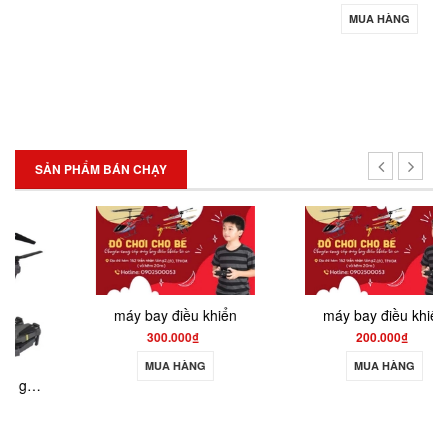
MUA HÀNG
SẢN PHẨM BÁN CHẠY
máy bay điều khiển
máy bay điều khiển
300.000₫
200.000₫
MUA HÀNG
MUA HÀNG