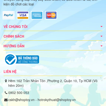
kiện đồ chơi các loại
VỀ CHÚNG TÔI
CHÍNH SÁCH
HƯỚNG DẪN
LIÊN HỆ
Hẽm 162 Trần Nhân Tôn ,Phường 2, Quận 10, Tp HCM (Vô
hẽm 20m)
0902 500 053
cskh@shoptoy.vn - hotrokythuat@shoptoy.vn