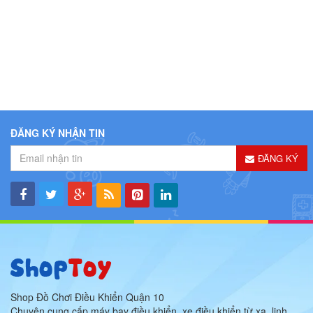
ĐĂNG KÝ NHẬN TIN
ĐĂNG KÝ
Shop Đồ Chơi Điều Khiển Quận 10
Chuyên cung cấp máy bay điều khiển, xe điều khiển từ xa, linh