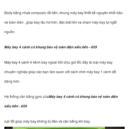
Body bằng nhựa composic rất bền, khung máy bay thiết kế nguyên khối bảo
vệ toàn diện , giúp bay lâu hư hơn, đặc biệt khi va chạm máy bay tự ngắt
nguồn.
Máy bay 4 cánh có khung bảo vệ toàn diện siêu bền - 659
Máy bay 4 cánh
4 kênh bay ngoài trời chịu gió tốt, đây là loại máy bay
chuyên nghiệp giúp các bạn làm quen với cách chơi máy bay 1 cánh dễ
dàng hơn.
Hệ thống cân bằng gyro của
Máy bay 4 cánh có khung bảo vệ toàn diện
siêu bền - 659
cực tốt giúp máy bay không bị đảo và cân bằng khi bay.