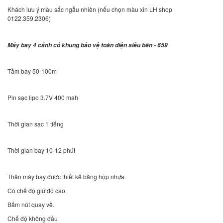
Khách lưu ý màu sắc ngẫu nhiên (nếu chọn màu xin LH shop
0122.359.2306)
Máy bay 4 cánh có khung bảo vệ toàn diện siêu bền - 659
Tầm bay 50-100m
Pin sạc lipo 3.7V 400 mah
Thời gian sạc 1 tiếng
Thời gian bay 10-12 phút
Thân máy bay được thiết kế bằng hộp nhựa.
Có chế độ giữ độ cao.
Bấm nút quay về.
Chế độ không đầu