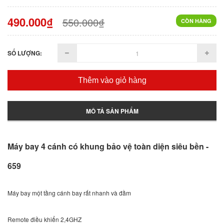
490.000₫
550.000₫
CÒN HÀNG
SỐ LƯỢNG:
Thêm vào giỏ hàng
MÔ TẢ SẢN PHẨM
Máy bay 4 cánh có khung bảo vệ toàn diện siêu bền -
659
Máy bay một tầng cánh bay rất nhanh và đầm
Remote điều khiển 2,4GHZ