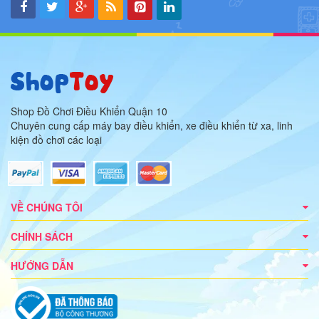
Shop Đồ Chơi Điều Khiển Quận 10
Chuyên cung cấp máy bay điều khiển, xe điều khiển từ xa, linh
kiện đồ chơi các loại
VỀ CHÚNG TÔI
CHÍNH SÁCH
HƯỚNG DẪN