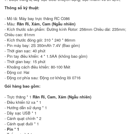
Thông số kỹ thuật:
- Mô tả: Máy bay trực thăng RC C086
- Màu:
Rằn Ri, Xám, Cam (Ngẫu nhiên)
- Kích thước sản phẩm: Đường kính Rotor: 256mm Chiều dài: 235mm;
Chiều cao: 81mm
- Kích thước đóng gói: 310 * 240 * 86mm
- Pin máy bay: 2S 350mAh 7.4V (Bao gồm)
- Thời gian sạc: 40 phút
- Pin tay điều khiển: 4 * 1.5AA (không bao gồm)
- Thời gian bay: 15 phút
- Khoảng cách điều khiển: 80-100 Mét
- Động cơ: Hai
- Động cơ phía sau: Động cơ không lõi 0716
Gói hàng bao gồm:
- Trực thăng * 1
Rằn Ri, Cam, Xám (Ngẫu nhiên)
- Điều khiển từ xa * 1
- Hướng dẫn sử dụng * 1
- Dây sạc USB * 1
- Cánh quạt chính * 2
- Cánh quạt đuôi * 1
-
Pin * 1