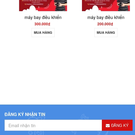
máy bay điều khiển
máy bay điều khiển
300.000₫
200.000₫
MUA HÀNG
MUA HÀNG
ĐĂNG KÝ NHẬN TIN
ĐĂNG KÝ