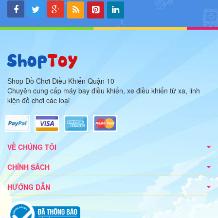
Shop Đồ Chơi Điều Khiển Quận 10
Chuyên cung cấp máy bay điều khiển, xe điều khiển từ xa, linh
kiện đồ chơi các loại
VỀ CHÚNG TÔI
CHÍNH SÁCH
HƯỚNG DẪN