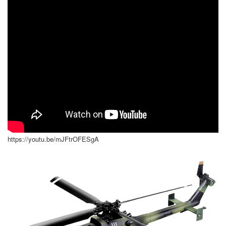
https://youtu.be/mJFtrOFESgA