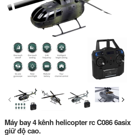
Máy bay 4 kênh helicopter rc C086 6asix
giữ độ cao.