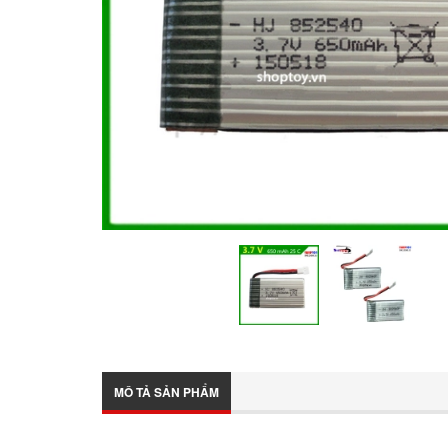
MÔ TẢ SẢN PHẨM