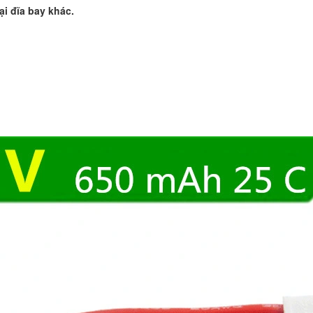
ại đĩa bay khác.