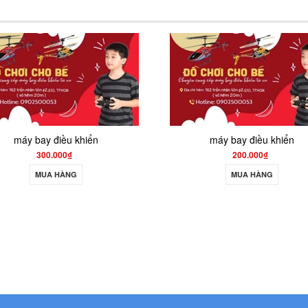
máy bay điều khiển
200.000₫
MUA HÀNG
550.000₫
700.000₫
MUA HÀNG