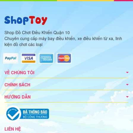
Shop Đồ Chơi Điều Khiển Quận 10
Chuyên cung cấp máy bay điều khiển, xe điều khiển từ xa, linh
kiện đồ chơi các loại
VỀ CHÚNG TÔI
CHÍNH SÁCH
HƯỚNG DẪN
LIÊN HỆ