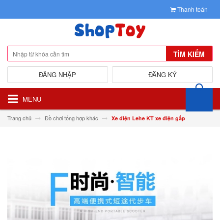
Thanh toán
TÌM KIẾM
ĐĂNG NHẬP
ĐĂNG KÝ
MENU
Trang chủ
Đồ chơi tổng hợp khác
Xe điện Lehe KT xe điện gấp