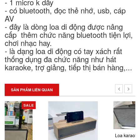
- 1 micro k dây
- có bluetooth, đọc thẻ nhớ, usb, cáp
AV
- đây là dòng loa di động được nâng
cấp thêm chức năng bluetooth tiện lợi,
chơi nhạc hay.
- là dạng loa di động có tay xách rất
thống dụng đa chức năng như hát
karaoke, trợ giảng, tiếp thị bán hàng,...
SẢN PHẨM LIÊN QUAN
SALE
Loa karaoke xịn nghe hay 2 bass ấm 2 mic