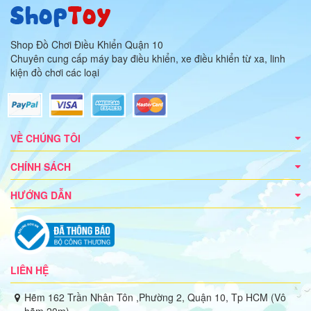
Shop Đồ Chơi Điều Khiển Quận 10
Chuyên cung cấp máy bay điều khiển, xe điều khiển từ xa, linh
kiện đồ chơi các loại
VỀ CHÚNG TÔI
CHÍNH SÁCH
HƯỚNG DẪN
LIÊN HỆ
Hẽm 162 Trần Nhân Tôn ,Phường 2, Quận 10, Tp HCM (Vô