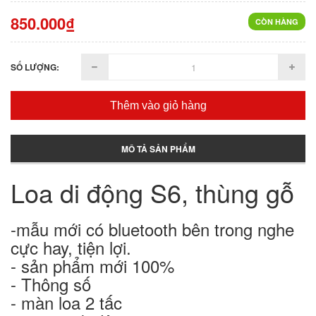
850.000₫
CÒN HÀNG
SỐ LƯỢNG:
Thêm vào giỏ hàng
MÔ TẢ SẢN PHẨM
Loa di động S6, thùng gỗ
-mẫu mới có bluetooth bên trong nghe
cực hay, tiện lợi.
- sản phẩm mới 100%
- Thông số
- màn loa 2 tấc