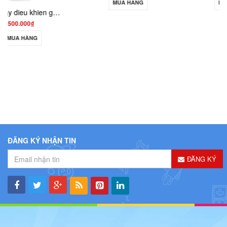
MUA HÀNG
MUA HÀNG
ĐĂNG KÝ NHẬN TIN
ĐĂNG KÝ