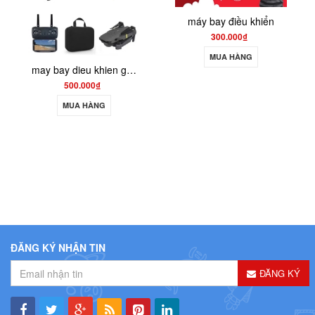
máy bay điều khiển
300.000₫
MUA HÀNG
may bay dieu khien gia re 801
500.000₫
MUA HÀNG
ĐĂNG KÝ NHẬN TIN
ĐĂNG KÝ