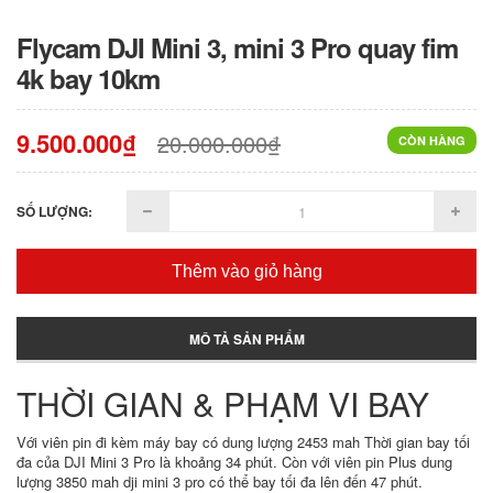
Flycam DJI Mini 3, mini 3 Pro quay fim
4k bay 10km
9.500.000₫
20.000.000₫
CÒN HÀNG
SỐ LƯỢNG:
Thêm vào giỏ hàng
MÔ TẢ SẢN PHẨM
THỜI GIAN & PHẠM VI BAY
Với viên pin đi kèm máy bay có dung lượng 2453 mah Thời gian bay tối
đa của DJI Mini 3 Pro là khoảng 34 phút. Còn với viên pin Plus dung
lượng 3850 mah dji mini 3 pro có thể bay tối đa lên đến 47 phút.