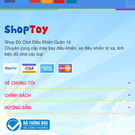
Shop Đồ Chơi Điều Khiển Quận 10
Chuyên cung cấp máy bay điều khiển, xe điều khiển từ xa, linh
kiện đồ chơi các loại
VỀ CHÚNG TÔI
CHÍNH SÁCH
HƯỚNG DẪN