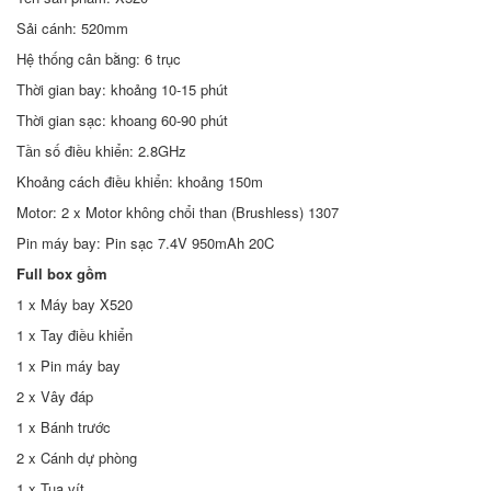
Sải cánh: 520mm
Hệ thống cân bằng: 6 trục
Thời gian bay: khoảng 10-15 phút
Thời gian sạc: khoang 60-90 phút
Tần số điều khiển: 2.8GHz
Khoảng cách điều khiển: khoảng 150m
Motor: 2 x Motor không chổi than (Brushless) 1307
Pin máy bay: Pin sạc 7.4V 950mAh 20C
Full box gồm
1 x Máy bay X520
1 x Tay điều khiển
1 x Pin máy bay
2 x Vây đáp
1 x Bánh trước
2 x Cánh dự phòng
1 x Tua vít