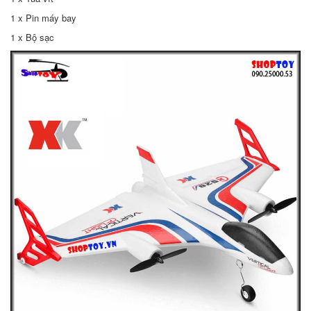
1 x Pin máy bay
1 x Bộ sạc