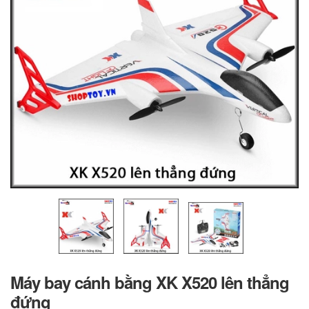
Máy bay cánh bằng XK X520 lên thẳng
đứng