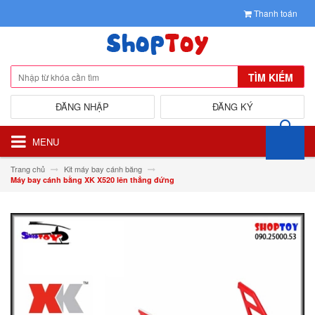
Thanh toán
TÌM KIẾM
ĐĂNG NHẬP
ĐĂNG KÝ
MENU
Trang chủ
Kit máy bay cánh băng
Máy bay cánh bằng XK X520 lên thẳng đứng