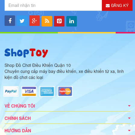
ĐĂNG KÝ
Shop Đồ Chơi Điều Khiển Quận 10
Chuyên cung cấp máy bay điều khiển, xe điều khiển từ xa, linh
kiện đồ chơi các loại
VỀ CHÚNG TÔI
CHÍNH SÁCH
HƯỚNG DẪN