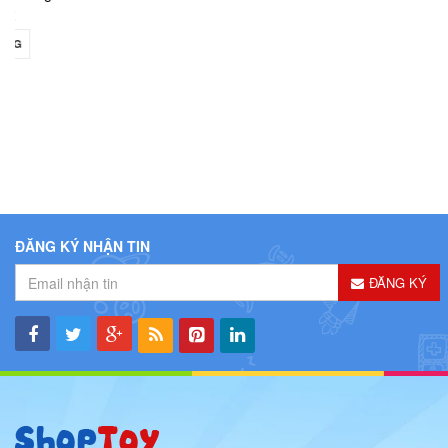
ĐĂNG KÝ NHẬN TIN
ĐĂNG KÝ