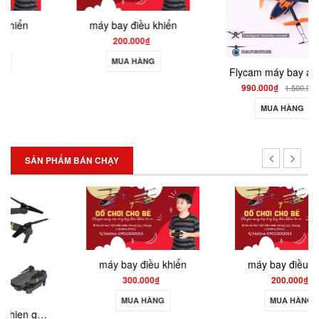
máy bay điều khiển
200.000₫
MUA HÀNG
Flycam máy bay avatar 4 cánh flycam có camera siêu đầm W102
990.000₫
1.500.000₫
MUA HÀNG
SẢN PHẨM BÁN CHẠY
máy bay điều khiển
máy bay điều khiển
300.000₫
200.000₫
MUA HÀNG
MUA HÀNG