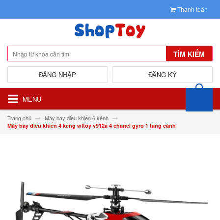
Thanh toán
TÌM KIẾM
ĐĂNG NHẬP
ĐĂNG KÝ
MENU
Trang chủ
Máy bay điều khiển 6 kênh
Máy bay điều khiển 4 kêng wltoy v912a 4 chanel gyro 1 tầng cánh