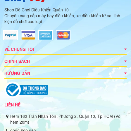
Shop Đồ Chơi Điều Khiển Quận 10
Chuyên cung cấp máy bay điều khiển, xe điều khiển từ xa, linh
kiện đồ chơi các loại
VỀ CHÚNG TÔI
CHÍNH SÁCH
HƯỚNG DẪN
LIÊN HỆ
Hẽm 162 Trần Nhân Tôn ,Phường 2, Quận 10, Tp HCM (Vô
hẽm 20m)
0902 500 053