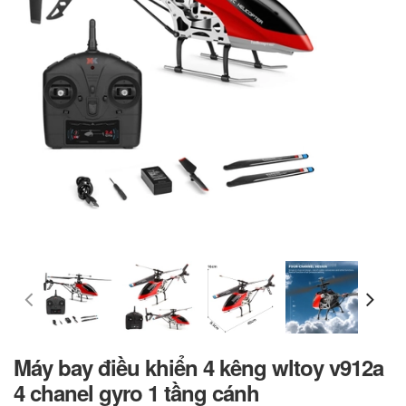
Máy bay điều khiển 4 kêng wltoy v912a
4 chanel gyro 1 tầng cánh