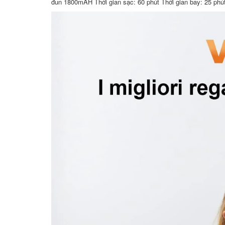
đun 1800mAH Thời gian sạc: 60 phút Thời gian bay: 25 phú