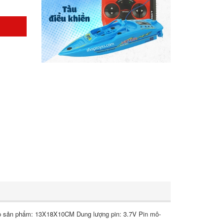
p sản phẩm: 13X18X10CM Dung lượng pin: 3.7V Pin mô-