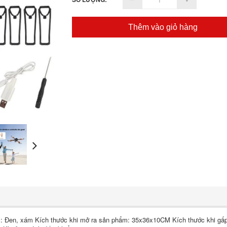
Thêm vào giỏ hàng
: Đen, xám Kích thước khi mở ra sản phẩm: 35x36x10CM Kích thước khi gấ