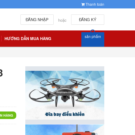
Thanh toán
ĐĂNG NHẬP
ĐĂNG KÝ
hoặc
sản phẩm
HƯỚNG DẪN MUA HÀNG
3
N HÀNG