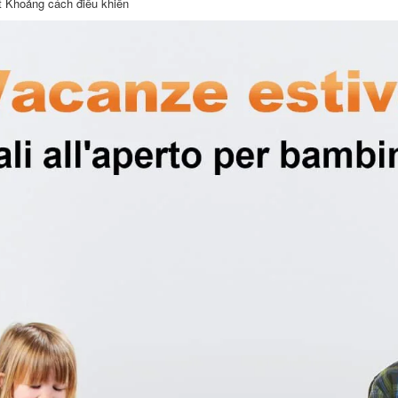
t Khoảng cách điều khiển