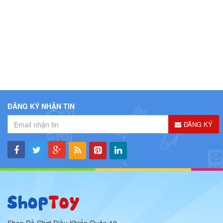
ĐĂNG KÝ NHẬN TIN
ĐĂNG KÝ