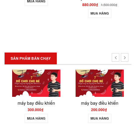
MUA HÀNG
880.000₫
1.500.000₫
MUA HÀNG
SẢN PHẨM BÁN CHẠY
máy bay điều khiển
máy bay điều khiển
300.000₫
200.000₫
MUA HÀNG
MUA HÀNG