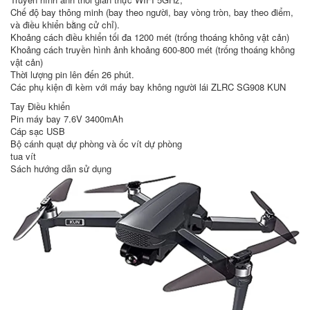
Chế độ bay thông minh (bay theo người, bay vòng tròn, bay theo điểm,
và điều khiển bằng cử chỉ).
Khoảng cách điều khiển tối đa 1200 mét (trống thoáng không vật cản)
Khoảng cách truyền hình ảnh khoảng 600-800 mét (trống thoáng không
vật cản)
Thời lượng pin lên đến 26 phút.
Các phụ kiện đi kèm với máy bay không người lái ZLRC SG908 KUN
Tay Điều khiển
Pin máy bay 7.6V 3400mAh
Cáp sạc USB
Bộ cánh quạt dự phòng và ốc vít dự phòng
tua vít
Sách hướng dẫn sử dụng