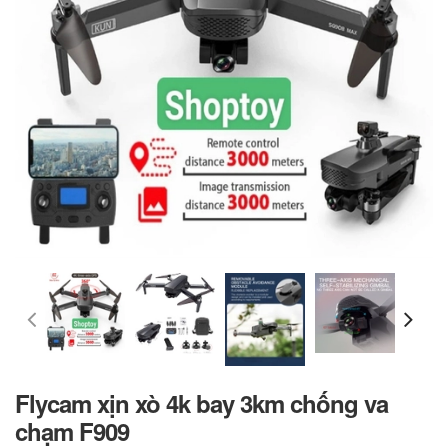
Flycam xịn xò 4k bay 3km chống va
chạm F909