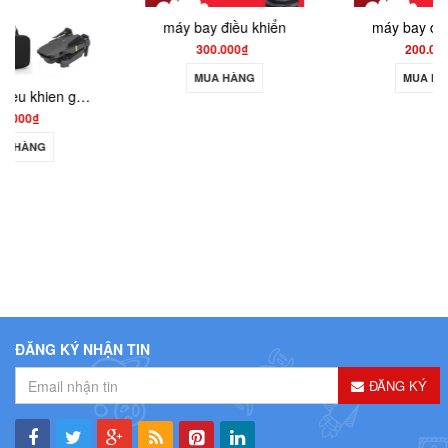
máy bay điều khiển
máy bay điều khiển
300.000₫
200.000₫
MUA HÀNG
MUA HÀNG
ĐĂNG KÝ NHẬN TIN
ĐĂNG KÝ