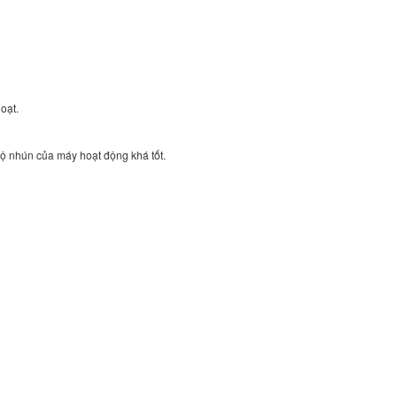
oạt.
 bộ nhún của máy hoạt động khá tốt.