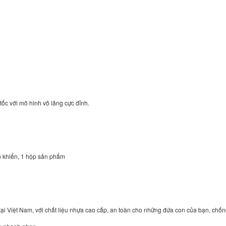
tốc với mô hình vô lăng cực đỉnh.
ều khiển, 1 hộp sản phẩm
ại Việt Nam, với chất liệu nhựa cao cấp, an toàn cho những đứa con của bạn, chố