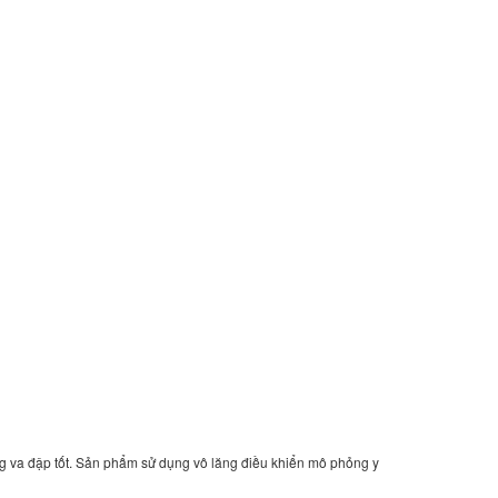
ng va đập tốt. Sản phẩm sử dụng vô lăng điều khiển mô phỏng y