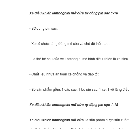
Xe điều khiển lamboghini mở cửa tự động pin sạc 1-18
- Sử dụng pin sạc.
- Xe có chức năng đóng mở cửa và chế độ thể thao.
- Là thế hệ sau của xe Lambogini mô hình điều khiển từ xa siêu 
- Chất liệu nhựa an toàn xe chống va đập tốt.
- Bộ sản phẩm gồm: 1 cáp sạc, 1 bộ pin sạc, 1 xe, 1 vô lăng đi
Xe điều khiển lamboghini mở cửa tự động pin sạc 1-18
Xe điều khiển lamboghini mở cửa
là sản phẩm được sản xuất t