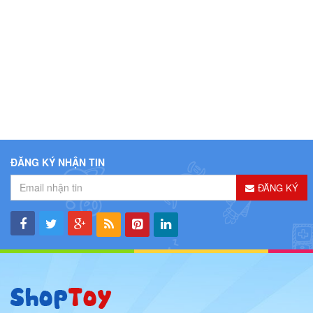
ĐĂNG KÝ NHẬN TIN
ĐĂNG KÝ