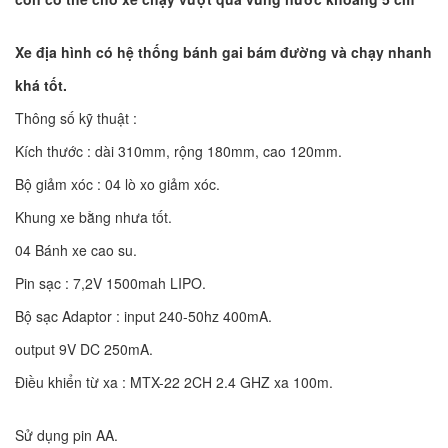
Xe địa hình có hệ thống bánh gai bám đường và chạy nhanh
khá tốt.
Thông số kỹ thuật :
Kích thước : dài 310mm, rộng 180mm, cao 120mm.
Bộ giảm xóc : 04 lò xo giảm xóc.
Khung xe bằng nhưa tốt.
04 Bánh xe cao su.
Pin sạc : 7,2V 1500mah LIPO.
Bộ sạc Adaptor : input 240-50hz 400mA.
output 9V DC 250mA.
Điều khiển từ xa : MTX-22 2CH 2.4 GHZ xa 100m.
Sử dụng pin AA.