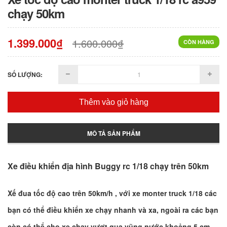
chạy 50km
1.399.000₫
1.600.000₫
CÒN HÀNG
SỐ LƯỢNG:
Thêm vào giỏ hàng
MÔ TẢ SẢN PHẨM
Xe điều khiển địa hình Buggy rc 1/18 chạy trên 50km
Xế đua tốc độ cao trên 50km/h , với xe monter truck 1/18 các
bạn có thể điều khiển xe chạy nhanh và xa, ngoài ra các bạn
còn có thể cho xe chạy vượt qua vũng nước khoảng 5 cm