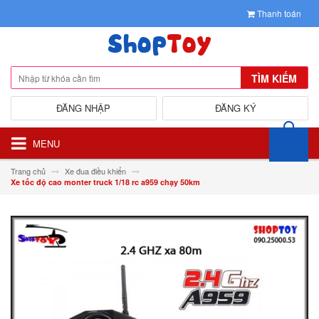
Thanh toán
TÌM KIẾM
ĐĂNG NHẬP
ĐĂNG KÝ
MENU
Trang chủ
Xe đua điều khiển
Xe tốc độ cao monter truck 1/18 rc a959 chạy 50km