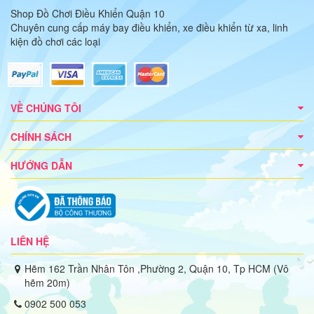
Shop Đồ Chơi Điều Khiển Quận 10
Chuyên cung cấp máy bay điều khiển, xe điều khiển từ xa, linh
kiện đồ chơi các loại
VỀ CHÚNG TÔI
CHÍNH SÁCH
HƯỚNG DẪN
LIÊN HỆ
Hẽm 162 Trần Nhân Tôn ,Phường 2, Quận 10, Tp HCM (Vô
hẽm 20m)
0902 500 053