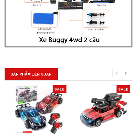
SẢN PHẨM LIÊN QUAN
SALE
SALE