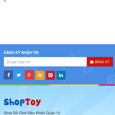
ĐĂNG KÝ NHẬN TIN
ĐĂNG KÝ
Shop Đồ Chơi Điều Khiển Quận 10