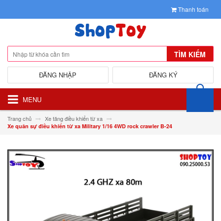
Thanh toán
TÌM KIẾM
ĐĂNG NHẬP
ĐĂNG KÝ
MENU
Trang chủ
Xe tăng điều khiển từ xa
Xe quân sự điều khiển từ xa Military 1/16 4WD rock crawler B-24