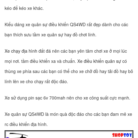
kéo để kéo xe khác.
Kiểu dáng xe quân sự điều khiển QS4WD rất đẹp dành cho các
bạn thích sưu tầm xe quân sự hay đồ chơi lính.
Xe chạy địa hình
đất đá nên các bạn yên tâm chơi xe ở mọi lúc
mọi nơi. tầm điều khiển xa và chuẩn.
Xe điều khiển quân sự
có
thùng xe phía sau các bạn có thể cho xe chở đồ hay tải đồ hay bỏ
lính lên xe cho chạy rất độc đáo.
Xe sử dụng pin sạc 6v 700mah nên cho xe công suất cực mạnh.
Xe quân sự QS4WD là món quà độc đáo cho các bạn đam mê xe
rc điều khiển địa hình.