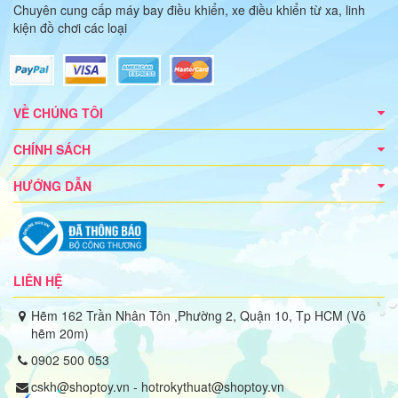
Chuyên cung cấp máy bay điều khiển, xe điều khiển từ xa, linh
kiện đồ chơi các loại
VỀ CHÚNG TÔI
CHÍNH SÁCH
HƯỚNG DẪN
LIÊN HỆ
Hẽm 162 Trần Nhân Tôn ,Phường 2, Quận 10, Tp HCM (Vô
hẽm 20m)
0902 500 053
cskh@shoptoy.vn - hotrokythuat@shoptoy.vn