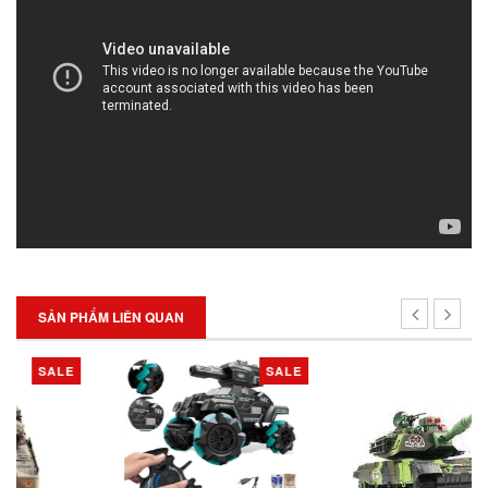
SẢN PHẨM LIÊN QUAN
SALE
SALE