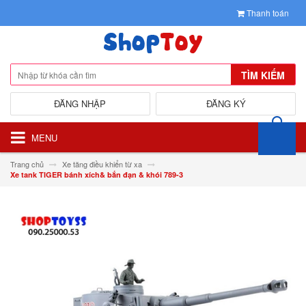
Thanh toán
TÌM KIẾM
ĐĂNG NHẬP
ĐĂNG KÝ
MENU
Trang chủ
Xe tăng điều khiển từ xa
Xe tank TIGER bánh xích& bắn đạn & khói 789-3