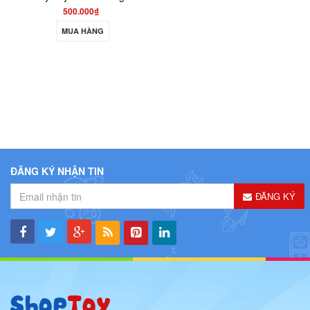
500.000₫
MUA HÀNG
ĐĂNG KÝ NHẬN TIN
ĐĂNG KÝ