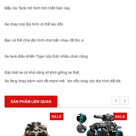
Mẫu Xe Tank mô hình hót nhất hiện nay
Xe chạy mọi địa hình có thể leo dốc.
Bạn có thể chia đội hình chơi bắn nhau rất thú vị
Xe tank điều khiển Tiger của Đức nhiều chức năng.
Đặc biệt xe có khả năng xịt khói giống xe thật.
Xe tăng chạy bánh xích rất mạnh mẽ , leo dốc chạy các địa hình đất đá.
SẢN PHẨM LIÊN QUAN
SALE
SALE