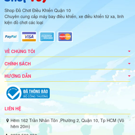
Shop Đồ Chơi Điều Khiển Quận 10
Chuyên cung cấp máy bay điều khiển, xe điều khiển từ xa, linh
kiện đồ chơi các loại
VỀ CHÚNG TÔI
CHÍNH SÁCH
HƯỚNG DẪN
LIÊN HỆ
Hẽm 162 Trần Nhân Tôn ,Phường 2, Quận 10, Tp HCM (Vô
hẽm 20m)