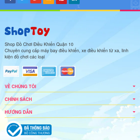
Shop Đồ Chơi Điều Khiển Quận 10
Chuyên cung cấp máy bay điều khiển, xe điều khiển từ xa, linh
kiện đồ chơi các loại
VỀ CHÚNG TÔI
CHÍNH SÁCH
HƯỚNG DẪN