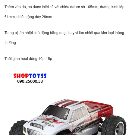
Thêm vào đó, nó được thiết kế với chiều dài cơ sở 165mm, đường kính lốp
61mm, chiều rộng dây 28mm
Trang bị tản nhiệt chủ động bằng quạt thay vì tản nhiệt qua kim loại thông
thường
Thời gian hoạt động 10p-15p