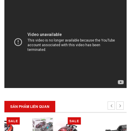
SẢN PHẨM LIÊN QUAN
SALE
SALE