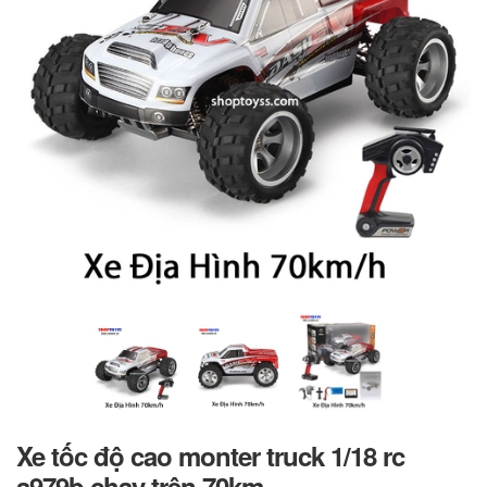
Xe tốc độ cao monter truck 1/18 rc
a979b chạy trên 70km