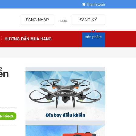
Thanh toán
ĐĂNG NHẬP
ĐĂNG KÝ
hoặc
sản phẩm
HƯỚNG DẪN MUA HÀNG
ển
N HÀNG