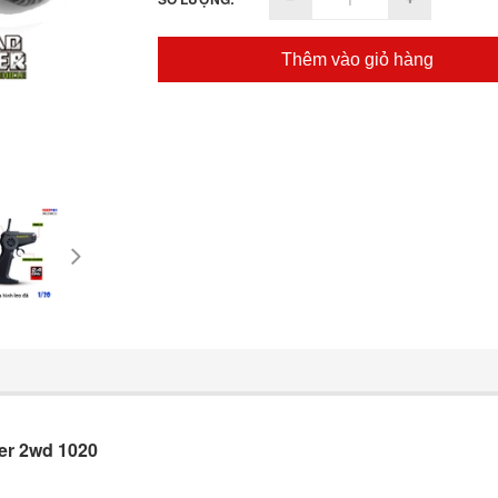
Thêm vào giỏ hàng
ler 2wd 1020