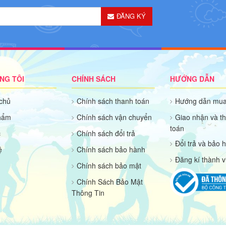
ĐĂNG KÝ
NG TÔI
CHÍNH SÁCH
HƯỚNG DẪN
chủ
Chính sách thanh toán
Hướng dẫn mua
hẩm
Chính sách vận chuyển
Giao nhận và t
toán
c
Chính sách đổi trả
Đổi trả và bảo 
̣
Chính sách bảo hành
Đăng kí thành v
Chính sách bảo mật
Chính Sách Bảo Mật
Thông Tin