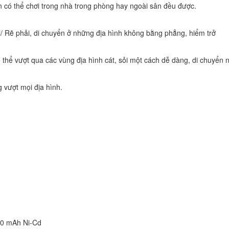
bạn có thể chơi trong nhà trong phòng hay ngoài sân đều được.
ái/ Rẽ phải, di chuyển ở những địa hình không bằng phẳng, hiểm trở
ó thể vượt qua các vùng địa hình cát, sỏi một cách dễ dàng, di chuyển
 vượt mọi địa hình.
700 mAh Ni-Cd