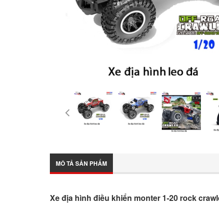
MÔ TẢ SẢN PHẨM
Xe địa hình điều khiển monter 1-20 rock craw