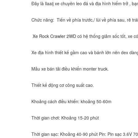
Đây là llaaij xe chuyên leo đá và địa hình hiểm trở , 
Chức năng: Tiến về phía trước,/ lùi về phía sau, rẽ tr
Xe Rock Crawler 2WD
có hệ thống giảm sốc tốt, xe c
Xe địa hình thiết kế gầm cao và bánh lớn nên dex dàng
Mẫu xe bán tải điều khiển
monter truck
.
Thiết kế động cơ công suất cao.
Khoảng cách điều khiển: khoảng 50-60m
Thời gian chơi: Khoảng 15-20 phút
Thời gian sạc: Khoảng 40-90 phút Pin: Pin sạc 3.6V 