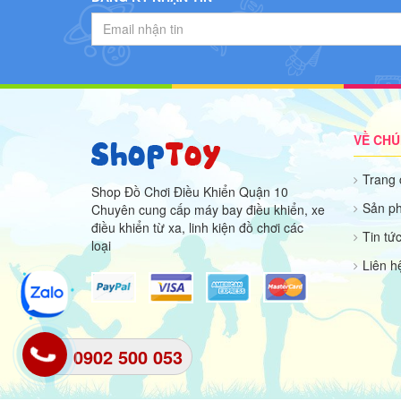
VỀ CHÚ
Trang 
Shop Đồ Chơi Điều Khiển Quận 10
Sản p
Chuyên cung cấp máy bay điều khiển, xe
điều khiển từ xa, linh kiện đồ chơi các
Tin tứ
loại
Liên hê
0902 500 053