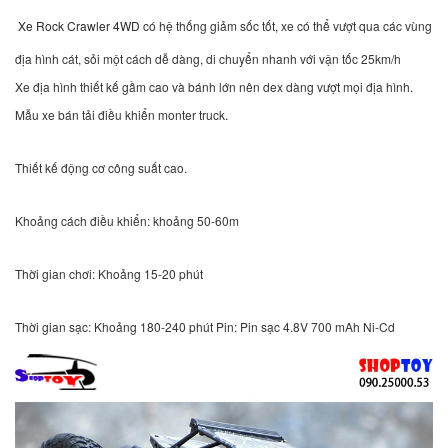
Xe Rock Crawler 4WD
có hệ thống giảm sốc tốt, xe có thể vượt qua các vùng
địa hình cát, sỏi một cách dễ dàng, di chuyển nhanh với vận tốc 25km/h
Xe địa hình thiết kế gầm cao và bánh lớn nên dex dàng vượt mọi địa hình.
Mẫu xe bán tải điều khiển monter truck.
Thiết kế động cơ công suất cao.
Khoảng cách điều khiển: khoảng 50-60m
Thời gian chơi: Khoảng 15-20 phút
Thời gian sạc: Khoảng 180-240 phút Pin: Pin sạc 4.8V 700 mAh Ni-Cd