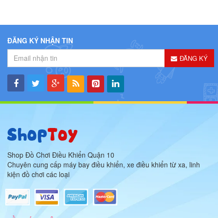
ĐĂNG KÝ NHẬN TIN
ĐĂNG KÝ
Shop Đồ Chơi Điều Khiển Quận 10
Chuyên cung cấp máy bay điều khiển, xe điều khiển từ xa, linh
kiện đồ chơi các loại