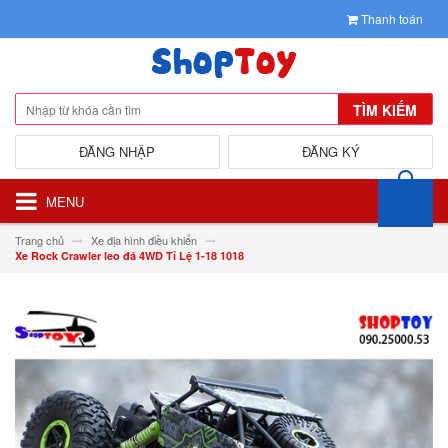
Thanh toán
TÌM KIẾM
ĐĂNG NHẬP
ĐĂNG KÝ
MENU
Trang chủ
Xe địa hình điều khiển
Xe Rock Crawler leo đá 4WD Tỉ Lệ 1-18 1018