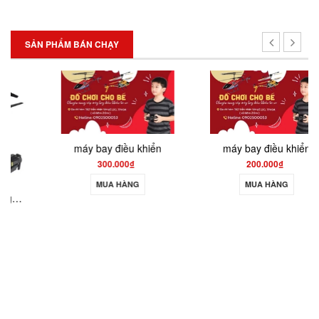
SẢN PHẨM BÁN CHẠY
máy bay điều khiển
máy bay điều khiển
300.000₫
200.000₫
MUA HÀNG
MUA HÀNG