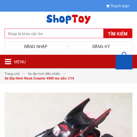
Thanh toán
TÌM KIẾM
ĐĂNG NHẬP
ĐĂNG KÝ
MENU
Trang chủ
Xe địa hình điều khiển
Xe Địa Hình Rock Crawler 4WD leo dốc 1/14