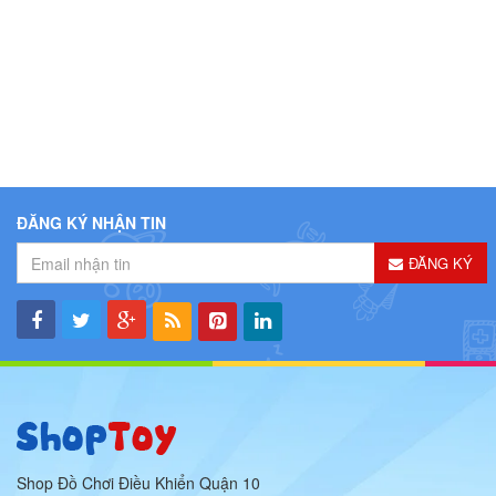
ĐĂNG KÝ NHẬN TIN
ĐĂNG KÝ
Shop Đồ Chơi Điều Khiển Quận 10