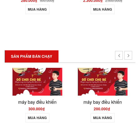
280.000₫
2.300.000₫
500.000₫
2.500.000₫
MUA HÀNG
MUA HÀNG
SẢN PHẨM BÁN CHẠY
máy bay điều khiển
máy bay điều khiển
300.000₫
200.000₫
MUA HÀNG
MUA HÀNG